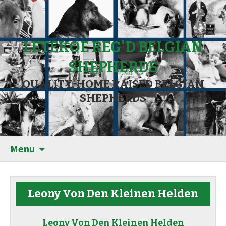
LETEKOE REG'D BELGIAN
SHEPHERDS
QUALITY, HOME RAISED BELGIAN
SHEPHERDS
Menu
Leony Von Den Kleinen Helden
Leony Von Den Kleinen Helden